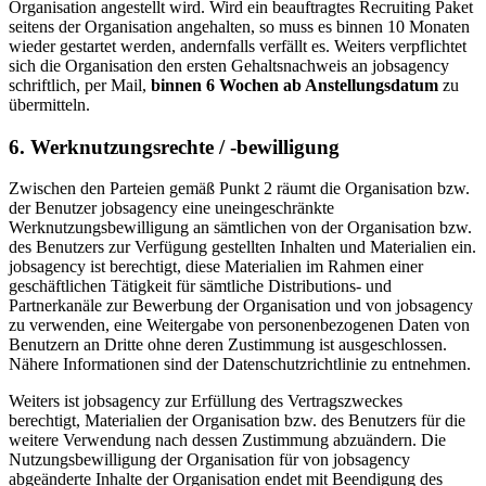
Organisation angestellt wird. Wird ein beauftragtes Recruiting Paket
seitens der Organisation angehalten, so muss es binnen 10 Monaten
wieder gestartet werden, andernfalls verfällt es. Weiters verpflichtet
sich die Organisation den ersten Gehaltsnachweis an jobsagency
schriftlich, per Mail,
binnen 6 Wochen ab Anstellungsdatum
zu
übermitteln.
6. Werknutzungsrechte / -bewilligung
Zwischen den Parteien gemäß Punkt 2 räumt die Organisation bzw.
der Benutzer jobsagency eine uneingeschränkte
Werknutzungsbewilligung an sämtlichen von der Organisation bzw.
des Benutzers zur Verfügung gestellten Inhalten und Materialien ein.
jobsagency ist berechtigt, diese Materialien im Rahmen einer
geschäftlichen Tätigkeit für sämtliche Distributions- und
Partnerkanäle zur Bewerbung der Organisation und von jobsagency
zu verwenden, eine Weitergabe von personenbezogenen Daten von
Benutzern an Dritte ohne deren Zustimmung ist ausgeschlossen.
Nähere Informationen sind der Datenschutzrichtlinie zu entnehmen.
Weiters ist jobsagency zur Erfüllung des Vertragszweckes
berechtigt, Materialien der Organisation bzw. des Benutzers für die
weitere Verwendung nach dessen Zustimmung abzuändern. Die
Nutzungsbewilligung der Organisation für von jobsagency
abgeänderte Inhalte der Organisation endet mit Beendigung des