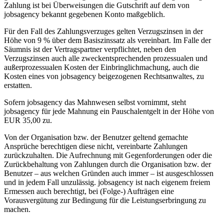
Zahlung ist bei Überweisungen die Gutschrift auf dem von
jobsagency bekannt gegebenen Konto maßgeblich.
Für den Fall des Zahlungsverzuges gelten Verzugszinsen in der
Höhe von 9 % über dem Basiszinssatz als vereinbart. Im Falle der
Säumnis ist der Vertragspartner verpflichtet, neben den
Verzugszinsen auch alle zweckentsprechenden prozessualen und
außerprozessualen Kosten der Einbringlichmachung, auch die
Kosten eines von jobsagency beigezogenen Rechtsanwaltes, zu
erstatten.
Sofern jobsagency das Mahnwesen selbst vornimmt, steht
jobsagency für jede Mahnung ein Pauschalentgelt in der Höhe von
EUR 35,00 zu.
Von der Organisation bzw. der Benutzer geltend gemachte
Ansprüche berechtigen diese nicht, vereinbarte Zahlungen
zurückzuhalten. Die Aufrechnung mit Gegenforderungen oder die
Zurückbehaltung von Zahlungen durch die Organisation bzw. der
Benutzer – aus welchen Gründen auch immer – ist ausgeschlossen
und in jedem Fall unzulässig. jobsagency ist nach eigenem freiem
Ermessen auch berechtigt, bei (Folge-) Aufträgen eine
Vorausvergütung zur Bedingung für die Leistungserbringung zu
machen.