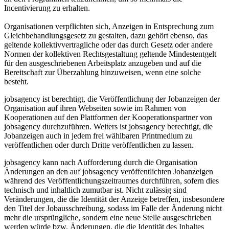
Incentivierung zu erhalten.
Organisationen verpflichten sich, Anzeigen in Entsprechung zum
Gleichbehandlungsgesetz zu gestalten, dazu gehört ebenso, das
geltende kollektivvertragliche oder das durch Gesetz oder andere
Normen der kollektiven Rechtsgestaltung geltende Mindestentgelt
für den ausgeschriebenen Arbeitsplatz anzugeben und auf die
Bereitschaft zur Überzahlung hinzuweisen, wenn eine solche
besteht.
jobsagency ist berechtigt, die Veröffentlichung der Jobanzeigen der
Organisation auf ihren Webseiten sowie im Rahmen von
Kooperationen auf den Plattformen der Kooperationspartner von
jobsagency durchzuführen. Weiters ist jobsagency berechtigt, die
Jobanzeigen auch in jedem frei wählbaren Printmedium zu
veröffentlichen oder durch Dritte veröffentlichen zu lassen.
jobsagency kann nach Aufforderung durch die Organisation
Änderungen an den auf jobsagency veröffentlichten Jobanzeigen
während des Veröffentlichungszeitraumes durchführen, sofern dies
technisch und inhaltlich zumutbar ist. Nicht zulässig sind
Veränderungen, die die Identität der Anzeige betreffen, insbesondere
den Titel der Jobausschreibung, sodass im Falle der Änderung nicht
mehr die ursprüngliche, sondern eine neue Stelle ausgeschrieben
werden würde bzw. Änderungen, die die Identität des Inhaltes