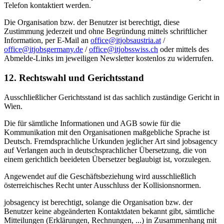
Telefon kontaktiert werden.
Die Organisation bzw. der Benutzer ist berechtigt, diese
Zustimmung jederzeit und ohne Begründung mittels schriftlicher
Information, per E-Mail an
office@itjobsaustria.at
/
office@itjobsgermany.de
/
office@itjobsswiss.ch
oder mittels des
Abmelde-Links im jeweiligen Newsletter kostenlos zu widerrufen.
12. Rechtswahl und Gerichtsstand
Ausschließlicher Gerichtsstand ist das sachlich zuständige Gericht in
Wien.
Die für sämtliche Informationen und AGB sowie für die
Kommunikation mit den Organisationen maßgebliche Sprache ist
Deutsch. Fremdsprachliche Urkunden jeglicher Art sind jobsagency
auf Verlangen auch in deutschsprachlicher Übersetzung, die von
einem gerichtlich beeideten Übersetzer beglaubigt ist, vorzulegen.
Angewendet auf die Geschäftsbeziehung wird ausschließlich
österreichisches Recht unter Ausschluss der Kollisionsnormen.
jobsagency ist berechtigt, solange die Organisation bzw. der
Benutzer keine abgeänderten Kontaktdaten bekannt gibt, sämtliche
Mitteilungen (Erklärungen, Rechnungen, ...) in Zusammenhang mit