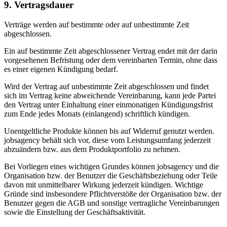
9. Vertragsdauer
Verträge werden auf bestimmte oder auf unbestimmte Zeit
abgeschlossen.
Ein auf bestimmte Zeit abgeschlossener Vertrag endet mit der darin
vorgesehenen Befristung oder dem vereinbarten Termin, ohne dass
es einer eigenen Kündigung bedarf.
Wird der Vertrag auf unbestimmte Zeit abgeschlossen und findet
sich im Vertrag keine abweichende Vereinbarung, kann jede Partei
den Vertrag unter Einhaltung einer einmonatigen Kündigungsfrist
zum Ende jedes Monats (einlangend) schriftlich kündigen.
Unentgeltliche Produkte können bis auf Widerruf genutzt werden.
jobsagency behält sich vor, diese vom Leistungsumfang jederzeit
abzuändern bzw. aus dem Produktportfolio zu nehmen.
Bei Vorliegen eines wichtigen Grundes können jobsagency und die
Organisation bzw. der Benutzer die Geschäftsbeziehung oder Teile
davon mit unmittelbarer Wirkung jederzeit kündigen. Wichtige
Gründe sind insbesondere Pflichtverstöße der Organisation bzw. der
Benutzer gegen die AGB und sonstige vertragliche Vereinbarungen
sowie die Einstellung der Geschäftsaktivität.