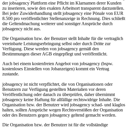
der jobsagency Plattform eine Pflicht im Klarnamen derer Kunden
zu inserieren, sowie den exakten Arbeitsort transparent darzustellen.
Bei jeder Zuwiderhandlung stellt jobsagency eine Pönale von EUR
8.500 pro veröffentlichter Stellenanzeige in Rechnung. Dies schließt
die Geltendmachung weiterer und sonstiger Ansprüche durch
jobsagency nicht aus.
Die Organisation bzw. der Benutzer stellt Inhalte für die vertraglich
vereinbarte Leistungserbringung selbst oder durch Dritte zur
Verfügung. Diese werden von jobsagency gemäß den
Bestimmungen dieser AGB eingepflegt und veröffentlicht.
Auch bei einem kostenfreien Angebot von jobsagency (bspw.
kostenloses Einstellen von Jobanzeigen) kommt ein Vertrag
zustande.
jobsagency ist nicht verpflichtet, die von Organisationen oder
Benutzern zur Verfügung gestellten Materialien vor deren
Veröffentlichung oder danach zu überprüfen, daher übernimmt
jobsagency keine Haftung für allfällige rechtswidrige Inhalte. Die
Organisation bzw. der Benutzer wird jobsagency schad- und klaglos
halten, sollten Ansprüche wegen Rechtsverstößen der Organisation
oder des Benutzers gegen jobsagency geltend gemacht werden.
Die Organisation bzw. der Benutzer ist für die vollständige