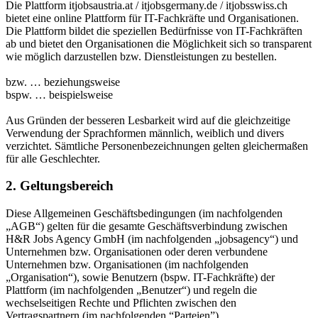
Die Plattform itjobsaustria.at / itjobsgermany.de / itjobsswiss.ch
bietet eine online Plattform für IT-Fachkräfte und Organisationen.
Die Plattform bildet die speziellen Bedürfnisse von IT-Fachkräften
ab und bietet den Organisationen die Möglichkeit sich so transparent
wie möglich darzustellen bzw. Dienstleistungen zu bestellen.
bzw. … beziehungsweise
bspw. … beispielsweise
Aus Gründen der besseren Lesbarkeit wird auf die gleichzeitige
Verwendung der Sprachformen männlich, weiblich und divers
verzichtet. Sämtliche Personenbezeichnungen gelten gleichermaßen
für alle Geschlechter.
2. Geltungsbereich
Diese Allgemeinen Geschäftsbedingungen (im nachfolgenden
„AGB“) gelten für die gesamte Geschäftsverbindung zwischen
H&R Jobs Agency GmbH (im nachfolgenden „jobsagency“) und
Unternehmen bzw. Organisationen oder deren verbundene
Unternehmen bzw. Organisationen (im nachfolgenden
„Organisation“), sowie Benutzern (bspw. IT-Fachkräfte) der
Plattform (im nachfolgenden „Benutzer“) und regeln die
wechselseitigen Rechte und Pflichten zwischen den
Vertragspartnern (im nachfolgenden “Parteien”).