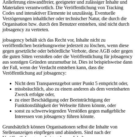
Anlieferung einwandfreier, geeigneter und zulässiger Inhalte und
Materialien verantwortlich. Die Veröffentlichung von Tracking
Codes und interaktiver Elemente ist unzulässig. Eventuelle
Verzögerungen inhaltlicher oder technischer Natur, die durch die
Organisation bzw. durch den Benutzer entstehen, sind nicht durch
jobsagency zu vertreten.
jobsagency behält sich das Recht vor, Inhalte nicht zu
veröffentlichen beziehungsweise jederzeit zu löschen, wenn diese
gegen gesetzliche oder behördliche Verbote, diese AGB oder gegen
die guten Sitten verstoßen oder die Veröffentlichung für jobsagency
aus sonstigen Gründen unzumutbar ist. Dies ist beispielsweise dann
der Fall, wenn der Verdacht entstehen kann, dass die
Veröffentlichung auf jobsagency:
Nicht dem Transparenzgebot unter Punkt 5 entspricht oder,
missbräuchlich, also zu einem anderen als dem vereinbarten
Zweck erfolgte oder,
zu einer Beschädigung oder Beeinträchtigung der
Funktionsfähigkeit der Webseite führen könnte, oder
sonst zu schwerwiegenden Verstößen gegen maßgebliche
Interessen von jobsagency führen könnte.
Grundsätzlich können Organisationen selbst die Inhalte von
Stellenanzeigen einpflegen und abändern. Sind nach der