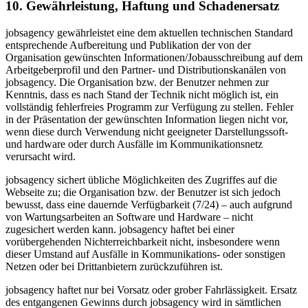
10. Gewährleistung, Haftung und Schadenersatz
jobsagency gewährleistet eine dem aktuellen technischen Standard
entsprechende Aufbereitung und Publikation der von der
Organisation gewünschten Informationen/Jobausschreibung auf dem
Arbeitgeberprofil und den Partner- und Distributionskanälen von
jobsagency. Die Organisation bzw. der Benutzer nehmen zur
Kenntnis, dass es nach Stand der Technik nicht möglich ist, ein
vollständig fehlerfreies Programm zur Verfügung zu stellen. Fehler
in der Präsentation der gewünschten Information liegen nicht vor,
wenn diese durch Verwendung nicht geeigneter Darstellungssoft-
und hardware oder durch Ausfälle im Kommunikationsnetz
verursacht wird.
jobsagency sichert übliche Möglichkeiten des Zugriffes auf die
Webseite zu; die Organisation bzw. der Benutzer ist sich jedoch
bewusst, dass eine dauernde Verfügbarkeit (7/24) – auch aufgrund
von Wartungsarbeiten an Software und Hardware – nicht
zugesichert werden kann. jobsagency haftet bei einer
vorübergehenden Nichterreichbarkeit nicht, insbesondere wenn
dieser Umstand auf Ausfälle in Kommunikations- oder sonstigen
Netzen oder bei Drittanbietern zurückzuführen ist.
jobsagency haftet nur bei Vorsatz oder grober Fahrlässigkeit. Ersatz
des entgangenen Gewinns durch jobsagency wird in sämtlichen