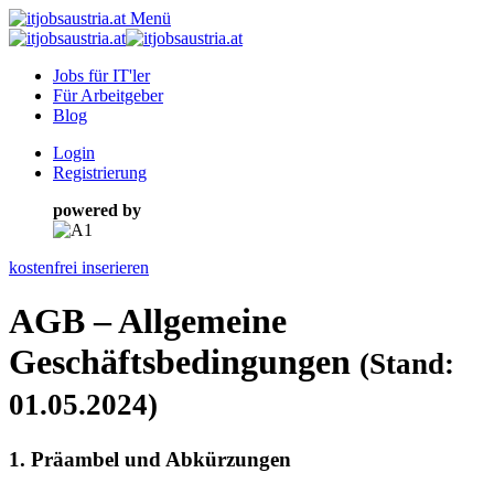
Menü
Jobs für IT'ler
Für Arbeitgeber
Blog
Login
Registrierung
powered by
kostenfrei inserieren
AGB – Allgemeine
Geschäftsbedingungen
(Stand:
01.05.2024)
1. Präambel und Abkürzungen