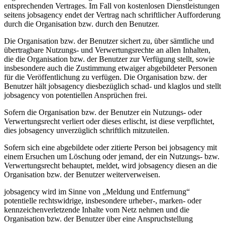
entsprechenden Vertrages. Im Fall von kostenlosen Dienstleistungen
seitens jobsagency endet der Vertrag nach schriftlicher Aufforderung
durch die Organisation bzw. durch den Benutzer.
Die Organisation bzw. der Benutzer sichert zu, über sämtliche und
übertragbare Nutzungs- und Verwertungsrechte an allen Inhalten,
die die Organisation bzw. der Benutzer zur Verfügung stellt, sowie
insbesondere auch die Zustimmung etwaiger abgebildeter Personen
für die Veröffentlichung zu verfügen. Die Organisation bzw. der
Benutzer hält jobsagency diesbezüglich schad- und klaglos und stellt
jobsagency von potentiellen Ansprüchen frei.
Sofern die Organisation bzw. der Benutzer ein Nutzungs- oder
Verwertungsrecht verliert oder dieses erlischt, ist diese verpflichtet,
dies jobsagency unverzüglich schriftlich mitzuteilen.
Sofern sich eine abgebildete oder zitierte Person bei jobsagency mit
einem Ersuchen um Löschung oder jemand, der ein Nutzungs- bzw.
Verwertungsrecht behauptet, meldet, wird jobsagency diesen an die
Organisation bzw. der Benutzer weiterverweisen.
jobsagency wird im Sinne von „Meldung und Entfernung“
potentielle rechtswidrige, insbesondere urheber-, marken- oder
kennzeichenverletzende Inhalte vom Netz nehmen und die
Organisation bzw. der Benutzer über eine Anspruchstellung