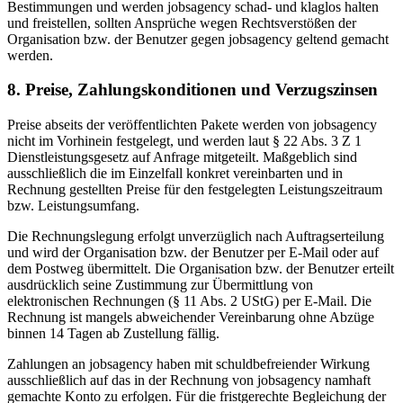
Bestimmungen und werden jobsagency schad- und klaglos halten
und freistellen, sollten Ansprüche wegen Rechtsverstößen der
Organisation bzw. der Benutzer gegen jobsagency geltend gemacht
werden.
8. Preise, Zahlungskonditionen und Verzugszinsen
Preise abseits der veröffentlichten Pakete werden von jobsagency
nicht im Vorhinein festgelegt, und werden laut § 22 Abs. 3 Z 1
Dienstleistungsgesetz auf Anfrage mitgeteilt. Maßgeblich sind
ausschließlich die im Einzelfall konkret vereinbarten und in
Rechnung gestellten Preise für den festgelegten Leistungszeitraum
bzw. Leistungsumfang.
Die Rechnungslegung erfolgt unverzüglich nach Auftragserteilung
und wird der Organisation bzw. der Benutzer per E-Mail oder auf
dem Postweg übermittelt. Die Organisation bzw. der Benutzer erteilt
ausdrücklich seine Zustimmung zur Übermittlung von
elektronischen Rechnungen (§ 11 Abs. 2 UStG) per E-Mail. Die
Rechnung ist mangels abweichender Vereinbarung ohne Abzüge
binnen 14 Tagen ab Zustellung fällig.
Zahlungen an jobsagency haben mit schuldbefreiender Wirkung
ausschließlich auf das in der Rechnung von jobsagency namhaft
gemachte Konto zu erfolgen. Für die fristgerechte Begleichung der