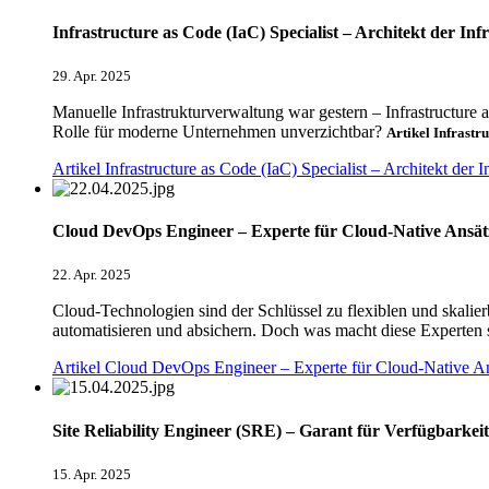
Infrastructure as Code (IaC) Specialist – Architekt der In
29. Apr. 2025
Manuelle Infrastrukturverwaltung war gestern – Infrastructure as
Rolle für moderne Unternehmen unverzichtbar?
Artikel Infrastr
Artikel Infrastructure as Code (IaC) Specialist – Architekt der 
Cloud DevOps Engineer – Experte für Cloud-Native Ansät
22. Apr. 2025
Cloud-Technologien sind der Schlüssel zu flexiblen und skali
automatisieren und absichern. Doch was macht diese Experten 
Artikel Cloud DevOps Engineer – Experte für Cloud-Native An
Site Reliability Engineer (SRE) – Garant für Verfügbarkeit
15. Apr. 2025