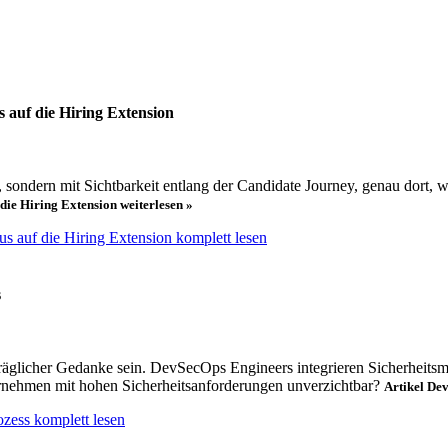
s auf die Hiring Extension
, sondern mit Sichtbarkeit entlang der Candidate Journey, genau dort, 
f die Hiring Extension
weiterlesen »
okus auf die Hiring Extension komplett lesen
s
träglicher Gedanke sein. DevSecOps Engineers integrieren Sicherhei
ternehmen mit hohen Sicherheitsanforderungen unverzichtbar?
Artikel De
zess komplett lesen