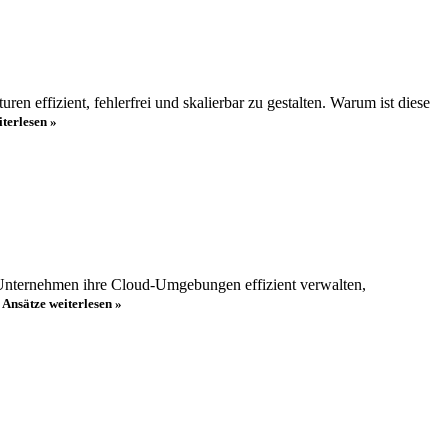
en effizient, fehlerfrei und skalierbar zu gestalten. Warum ist diese
iterlesen »
s Unternehmen ihre Cloud-Umgebungen effizient verwalten,
e Ansätze
weiterlesen »