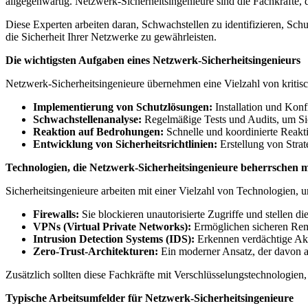
allgegenwärtig. Netzwerk-Sicherheitsingenieure sind die Fachkräfte, 
Diese Experten arbeiten daran, Schwachstellen zu identifizieren, Sc
die Sicherheit Ihrer Netzwerke zu gewährleisten.
Die wichtigsten Aufgaben eines Netzwerk-Sicherheitsingenieurs
Netzwerk-Sicherheitsingenieure übernehmen eine Vielzahl von kritis
Implementierung von Schutzlösungen:
Installation und Kon
Schwachstellenanalyse:
Regelmäßige Tests und Audits, um Sic
Reaktion auf Bedrohungen:
Schnelle und koordinierte Reakt
Entwicklung von Sicherheitsrichtlinien:
Erstellung von Strat
Technologien, die Netzwerk-Sicherheitsingenieure beherrschen 
Sicherheitsingenieure arbeiten mit einer Vielzahl von Technologien
Firewalls:
Sie blockieren unautorisierte Zugriffe und stellen di
VPNs (Virtual Private Networks):
Ermöglichen sicheren Rem
Intrusion Detection Systems (IDS):
Erkennen verdächtige Akti
Zero-Trust-Architekturen:
Ein moderner Ansatz, der davon au
Zusätzlich sollten diese Fachkräfte mit Verschlüsselungstechnologien
Typische Arbeitsumfelder für Netzwerk-Sicherheitsingenieure