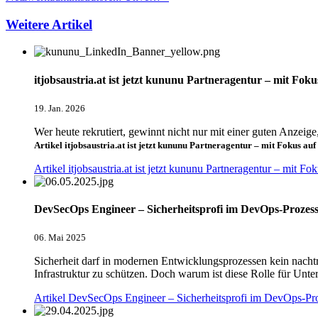
Weitere Artikel
itjobsaustria.at ist jetzt kununu Partneragentur – mit Foku
19. Jan. 2026
Wer heute rekrutiert, gewinnt nicht nur mit einer guten Anzeige
Artikel itjobsaustria.at ist jetzt kununu Partneragentur – mit Fokus au
Artikel itjobsaustria.at ist jetzt kununu Partneragentur – mit F
DevSecOps Engineer – Sicherheitsprofi im DevOps-Prozes
06. Mai 2025
Sicherheit darf in modernen Entwicklungsprozessen kein nach
Infrastruktur zu schützen. Doch warum ist diese Rolle für Un
Artikel DevSecOps Engineer – Sicherheitsprofi im DevOps-Pro