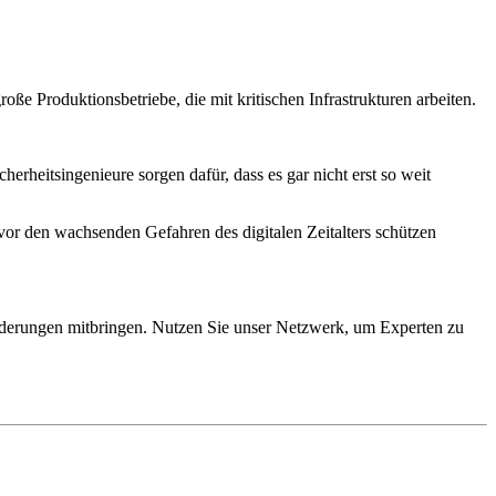
ße Produktionsbetriebe, die mit kritischen Infrastrukturen arbeiten.
rheitsingenieure sorgen dafür, dass es gar nicht erst so weit
 vor den wachsenden Gefahren des digitalen Zeitalters schützen
forderungen mitbringen. Nutzen Sie unser Netzwerk, um Experten zu