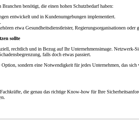
n Branchen benötigt, die einen hohen Schutzbedarf haben:
ungen entwickelt und in Kundenumgebungen implementiert.
.
hören etwa Gesundheitsdienstleister, Regierungsorganisationen oder gro
zen sollte
ell, rechtlich und in Bezug auf Ihr Unternehmensimage. Netzwerk-Siche
Schadensbegrenzung, falls doch etwas passiert.
ne Option, sondern eine Notwendigkeit für jedes Unternehmen, das sich
te Fachkräfte, die genau das richtige Know-how für Ihre Sicherheitsan
en.