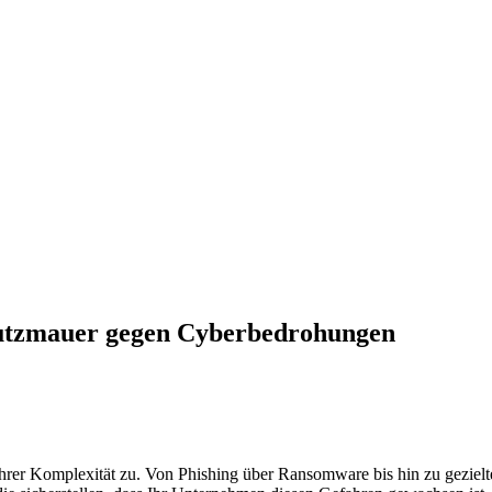
hutzmauer gegen Cyberbedrohungen
 ihrer Komplexität zu. Von Phishing über Ransomware bis hin zu gezie