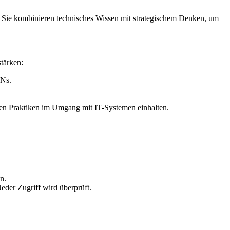
n. Sie kombinieren technisches Wissen mit strategischem Denken, um
tärken:
PNs.
esten Praktiken im Umgang mit IT-Systemen einhalten.
n.
eder Zugriff wird überprüft.