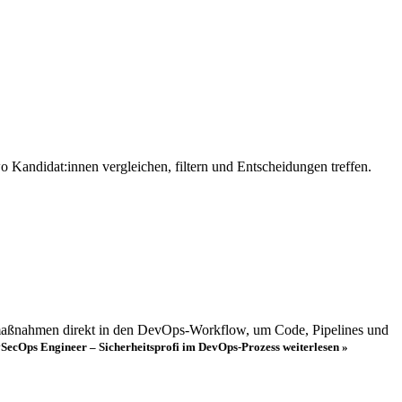
wo Kandidat:innen vergleichen, filtern und Entscheidungen treffen.
tsmaßnahmen direkt in den DevOps-Workflow, um Code, Pipelines und
vSecOps Engineer – Sicherheitsprofi im DevOps-Prozess
weiterlesen »