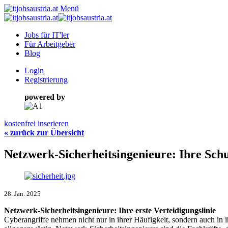
Menü
Jobs für IT'ler
Für Arbeitgeber
Blog
Login
Registrierung
powered by
kostenfrei inserieren
« zurück zur Übersicht
Netzwerk-Sicherheitsingenieure: Ihre Sc
28. Jan. 2025
Netzwerk-Sicherheitsingenieure: Ihre erste Verteidigungslinie
Cyberangriffe nehmen nicht nur in ihrer Häufigkeit, sondern auch in