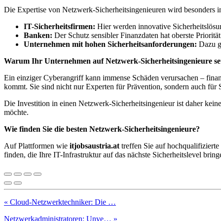
Die Expertise von Netzwerk-Sicherheitsingenieuren wird besonders i
IT-Sicherheitsfirmen:
Hier werden innovative Sicherheitslös
Banken:
Der Schutz sensibler Finanzdaten hat oberste Priorität
Unternehmen mit hohen Sicherheitsanforderungen:
Dazu ge
Warum Ihr Unternehmen auf Netzwerk-Sicherheitsingenieure set
Ein einziger Cyberangriff kann immense Schäden verursachen – finanzi
kommt. Sie sind nicht nur Experten für Prävention, sondern auch für 
Die Investition in einen Netzwerk-Sicherheitsingenieur ist daher kei
möchte.
Wie finden Sie die besten Netzwerk-Sicherheitsingenieure?
Auf Plattformen wie
itjobsaustria.at
treffen Sie auf hochqualifizier
finden, die Ihre IT-Infrastruktur auf das nächste Sicherheitslevel bring
« Cloud-Netzwerktechniker: Die …
Netzwerkadministratoren: Unve… »