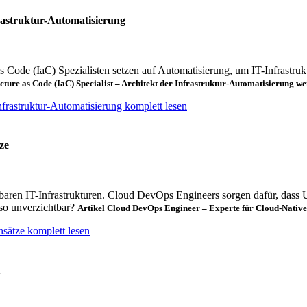
frastruktur-Automatisierung
 Code (IaC) Spezialisten setzen auf Automatisierung, um IT-Infrastruktur
ucture as Code (IaC) Specialist – Architekt der Infrastruktur-Automatisierung
we
Infrastruktur-Automatisierung komplett lesen
ze
erbaren IT-Infrastrukturen. Cloud DevOps Engineers sorgen dafür, das
so unverzichtbar?
Artikel Cloud DevOps Engineer – Experte für Cloud-Nativ
sätze komplett lesen