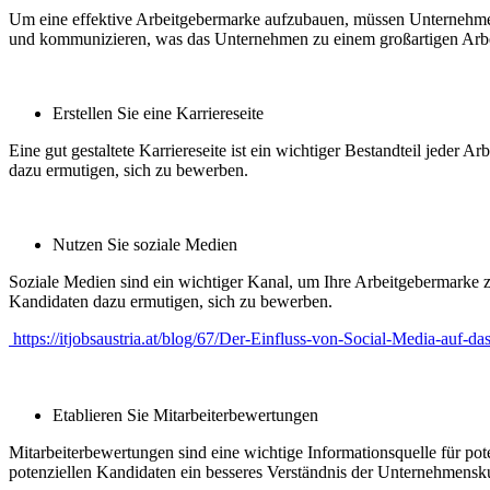
Um eine effektive Arbeitgebermarke aufzubauen, müssen Unternehmen z
und kommunizieren, was das Unternehmen zu einem großartigen Arbe
Erstellen Sie eine Karriereseite
Eine gut gestaltete Karriereseite ist ein wichtiger Bestandteil jeder
dazu ermutigen, sich zu bewerben.
Nutzen Sie soziale Medien
Soziale Medien sind ein wichtiger Kanal, um Ihre Arbeitgebermarke z
Kandidaten dazu ermutigen, sich zu bewerben.
https://itjobsaustria.at/blog/67/Der-Einfluss-von-Social-Media-auf-da
Etablieren Sie Mitarbeiterbewertungen
Mitarbeiterbewertungen sind eine wichtige Informationsquelle für po
potenziellen Kandidaten ein besseres Verständnis der Unternehmensk