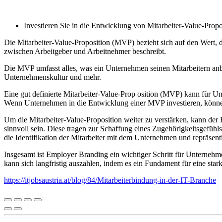
Investieren Sie in die Entwicklung von Mitarbeiter-Value-Propo
Die Mitarbeiter-Value-Proposition (MVP) bezieht sich auf den Wert, 
zwischen Arbeitgeber und Arbeitnehmer beschreibt.
Die MVP umfasst alles, was ein Unternehmen seinen Mitarbeitern anb
Unternehmenskultur und mehr.
Eine gut definierte Mitarbeiter-Value-Prop osition (MVP) kann für Un
Wenn Unternehmen in die Entwicklung einer MVP investieren, können si
Um die Mitarbeiter-Value-Proposition weiter zu verstärken, kann de
sinnvoll sein. Diese tragen zur Schaffung eines Zugehörigkeitsgefü
die Identifikation der Mitarbeiter mit dem Unternehmen und repräsen
Insgesamt ist Employer Branding ein wichtiger Schritt für Unternehm
kann sich langfristig auszahlen, indem es ein Fundament für eine stark
https://itjobsaustria.at/blog/84/Mitarbeiterbindung-in-der-IT-Branche