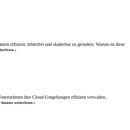
en effizient, fehlerfrei und skalierbar zu gestalten. Warum ist diese
iterlesen »
s Unternehmen ihre Cloud-Umgebungen effizient verwalten,
e Ansätze
weiterlesen »