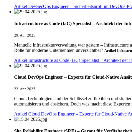
Artikel DevSecOps Engineer – Sicherheitsprofi im DevOps-Pro
Infrastructure as Code (IaC) Specialist – Architekt der In
29. Apr. 2025
Manuelle Infrastrukturverwaltung war gestern – Infrastructure as
Rolle für moderne Unternehmen unverzichtbar?
Artikel Infrastr
Artikel Infrastructure as Code (IaC) Specialist – Architekt der 
Cloud DevOps Engineer – Experte für Cloud-Native Ansät
22. Apr. 2025
Cloud-Technologien sind der Schlüssel zu flexiblen und skali
automatisieren und absichern. Doch was macht diese Experten 
Artikel Cloud DevOps Engineer – Experte für Cloud-Native An
Site Reliability Engineer (SRE) – Garant für Verfügbarkeit