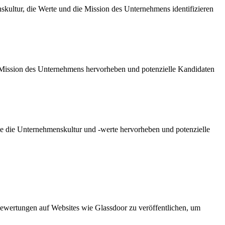
kultur, die Werte und die Mission des Unternehmens identifizieren
 die Mission des Unternehmens hervorheben und potenzielle Kandidaten
die die Unternehmenskultur und -werte hervorheben und potenzielle
 Bewertungen auf Websites wie Glassdoor zu veröffentlichen, um