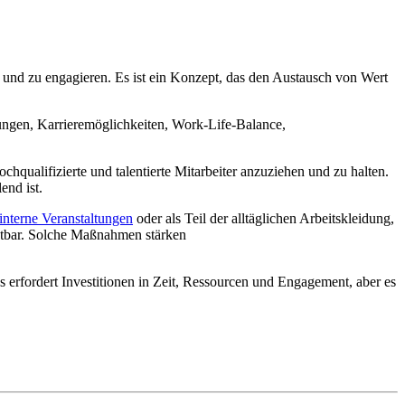
n und zu engagieren. Es ist ein Konzept, das den Austausch von Wert
gungen, Karrieremöglichkeiten, Work-Life-Balance,
hqualifizierte und talentierte Mitarbeiter anzuziehen und zu halten.
end ist.
 interne Veranstaltungen
oder als Teil der alltäglichen Arbeitskleidung,
chtbar. Solche Maßnahmen stärken
 erfordert Investitionen in Zeit, Ressourcen und Engagement, aber es