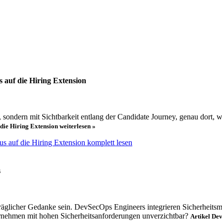
s auf die Hiring Extension
, sondern mit Sichtbarkeit entlang der Candidate Journey, genau dort, 
f die Hiring Extension
weiterlesen »
okus auf die Hiring Extension komplett lesen
s
träglicher Gedanke sein. DevSecOps Engineers integrieren Sicherhei
ternehmen mit hohen Sicherheitsanforderungen unverzichtbar?
Artikel De