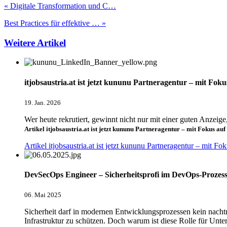
« Digitale Transformation und C…
Best Practices für effektive … »
Weitere Artikel
itjobsaustria.at ist jetzt kununu Partneragentur – mit Foku
19. Jan. 2026
Wer heute rekrutiert, gewinnt nicht nur mit einer guten Anzeige
Artikel itjobsaustria.at ist jetzt kununu Partneragentur – mit Fokus au
Artikel itjobsaustria.at ist jetzt kununu Partneragentur – mit F
DevSecOps Engineer – Sicherheitsprofi im DevOps-Prozes
06. Mai 2025
Sicherheit darf in modernen Entwicklungsprozessen kein nach
Infrastruktur zu schützen. Doch warum ist diese Rolle für Un