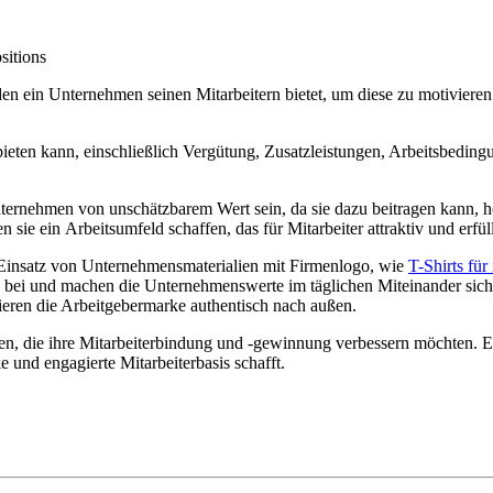
sitions
den ein Unternehmen seinen Mitarbeitern bietet, um diese zu motiviere
ieten kann, einschließlich Vergütung, Zusatzleistungen, Arbeitsbedin
ternehmen von unschätzbarem Wert sein, da sie dazu beitragen kann, hoc
e ein Arbeitsumfeld schaffen, das für Mitarbeiter attraktiv und erfüll
r Einsatz von Unternehmensmaterialien mit Firmenlogo, wie
T-Shirts für
hls bei und machen die Unternehmenswerte im täglichen Miteinander si
tieren die Arbeitgebermarke authentisch nach außen.
en, die ihre Mitarbeiterbindung und -gewinnung verbessern möchten. Es
e und engagierte Mitarbeiterbasis schafft.