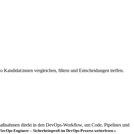
wo Kandidat:innen vergleichen, filtern und Entscheidungen treffen.
tsmaßnahmen direkt in den DevOps-Workflow, um Code, Pipelines und
vSecOps Engineer – Sicherheitsprofi im DevOps-Prozess
weiterlesen »