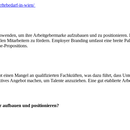
eftebedarf-in-wien/
nwenden, um ihre Arbeitgebermarke aufzubauen und zu positionieren. Es
llen Mitarbeitern zu fördern. Employer Branding umfasst eine breite Pal
-Propositions.
bt einen Mangel an qualifizierten Fachkräften, was dazu führt, dass U
ktives Angebot machen, um Talente anzuziehen. Eine gut etablierte Ar
r aufbauen und positionieren?