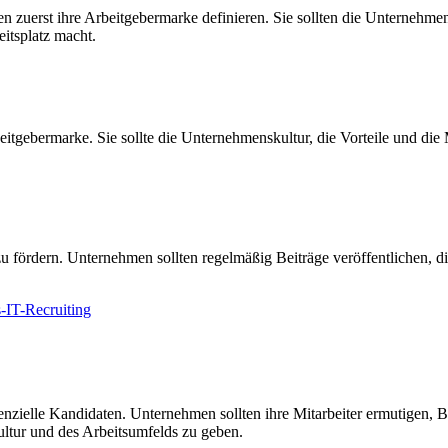
uerst ihre Arbeitgebermarke definieren. Sie sollten die Unternehmens
itsplatz macht.
 Arbeitgebermarke. Sie sollte die Unternehmenskultur, die Vorteile und
u fördern. Unternehmen sollten regelmäßig Beiträge veröffentlichen, 
s-IT-Recruiting
tenzielle Kandidaten. Unternehmen sollten ihre Mitarbeiter ermutigen,
ultur und des Arbeitsumfelds zu geben.