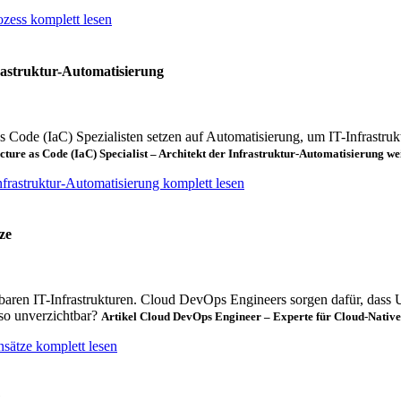
zess komplett lesen
frastruktur-Automatisierung
 Code (IaC) Spezialisten setzen auf Automatisierung, um IT-Infrastruktur
ucture as Code (IaC) Specialist – Architekt der Infrastruktur-Automatisierung
we
Infrastruktur-Automatisierung komplett lesen
ze
erbaren IT-Infrastrukturen. Cloud DevOps Engineers sorgen dafür, das
so unverzichtbar?
Artikel Cloud DevOps Engineer – Experte für Cloud-Nativ
sätze komplett lesen