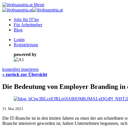
Menü
Jobs für IT'ler
Für Arbeitgeber
Blog
Login
Registrierung
powered by
kostenfrei inserieren
« zurück zur Übersicht
Die Bedeutung von Employer Branding in 
31. Mai 2023
Die IT-Branche ist in den letzten Jahren zu einer der am schnellste
Branche intensiver geworden ist, haben Unternehmen begonnen, sich a