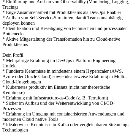
* Einführung und Ausbau von Observability (Monitoring, Logging,
Tracing)
* Enge Zusammenarbeit mit Produktteams als DevOps-Enabler
* Aufbau von Self-Service-Strukturen, damit Teams unabhängig
deployen können
* Identifikation und Beseitigung von technischen und prozessualen
Bottlenecks
* Aktive Mitgestaltung der Transformation hin zu Cloud-native
Produktteams
Dein Profil
* Mehrjährige Erfahrung im DevOps / Platform Engineering
Umfeld
* Fundierte Kenntnisse in mindestens einem Hyperscaler (AWS,
Azure oder Oracle Cloud) sowie idealerweise Erfahrung in Multi-
Cloud-Umgebungen
* Kubernetes produktiv im Einsatz (nicht nur theoretische
Kenntnisse)
* Erfahrung mit Infrastructure-as-Code (z. B. Terraform)
* Sicher im Aufbau und der Weiterentwicklung von CI/CD-
Prozessen
* Erfahrung im Umgang mit containerisierten Anwendungen und
modernen Cloud-native Tools
* Idealerweise Kenntnisse in Kafka oder vergleichbaren Streaming-
Technologien