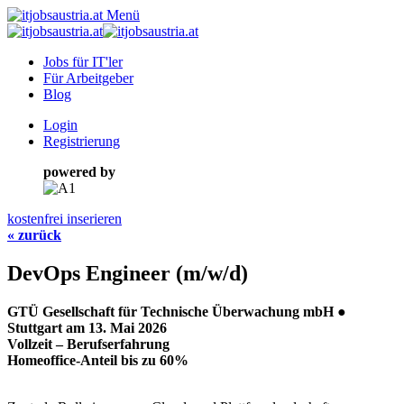
Menü
Jobs für IT'ler
Für Arbeitgeber
Blog
Login
Registrierung
powered by
kostenfrei inserieren
« zurück
DevOps Engineer (m/w/d)
GTÜ Gesellschaft für Technische Überwachung mbH ●
Stuttgart am 13. Mai 2026
Vollzeit – Berufserfahrung
Homeoffice-Anteil bis zu 60%