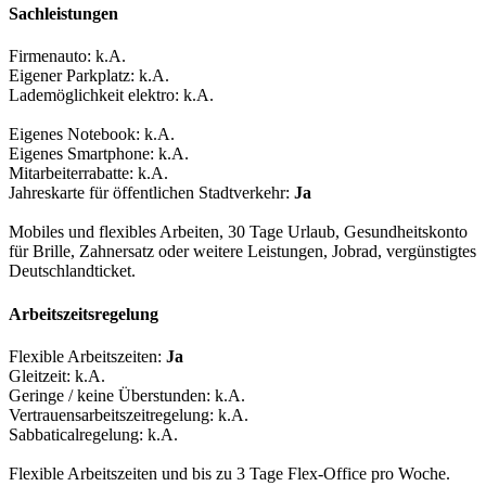
Sachleistungen
Firmenauto:
k.A.
Eigener Parkplatz:
k.A.
Lademöglichkeit elektro:
k.A.
Eigenes Notebook:
k.A.
Eigenes Smartphone:
k.A.
Mitarbeiterrabatte:
k.A.
Jahreskarte für öffentlichen Stadtverkehr:
Ja
Mobiles und flexibles Arbeiten, 30 Tage Urlaub, Gesundheitskonto
für Brille, Zahnersatz oder weitere Leistungen, Jobrad, vergünstigtes
Deutschlandticket.
Arbeitszeitsregelung
Flexible Arbeitszeiten:
Ja
Gleitzeit:
k.A.
Geringe / keine Überstunden:
k.A.
Vertrauensarbeitszeitregelung:
k.A.
Sabbaticalregelung:
k.A.
Flexible Arbeitszeiten und bis zu 3 Tage Flex-Office pro Woche.