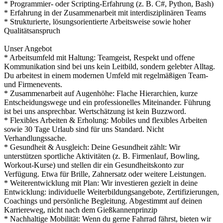
* Programmier- oder Scripting-Erfahrung (z. B. C#, Python, Bash)
* Erfahrung in der Zusammenarbeit mit interdisziplinären Teams
* Strukturierte, lösungsorientierte Arbeitsweise sowie hoher
Qualitätsanspruch
Unser Angebot
* Arbeitsumfeld mit Haltung: Teamgeist, Respekt und offene
Kommunikation sind bei uns kein Leitbild, sondern gelebter Alltag.
Du arbeitest in einem modernen Umfeld mit regelmäßigen Team-
und Firmenevents.
* Zusammenarbeit auf Augenhöhe: Flache Hierarchien, kurze
Entscheidungswege und ein professionelles Miteinander. Führung
ist bei uns ansprechbar. Wertschätzung ist kein Buzzword.
* Flexibles Arbeiten & Erholung: Mobiles und flexibles Arbeiten
sowie 30 Tage Urlaub sind für uns Standard. Nicht
Verhandlungssache.
* Gesundheit & Ausgleich: Deine Gesundheit zählt: Wir
unterstützen sportliche Aktivitäten (z. B. Firmenlauf, Bowling,
Workout-Kurse) und stellen dir ein Gesundheitskonto zur
Verfügung. Etwa für Brille, Zahnersatz oder weitere Leistungen.
* Weiterentwicklung mit Plan: Wir investieren gezielt in deine
Entwicklung: individuelle Weiterbildungsangebote, Zertifizierungen,
Coachings und persönliche Begleitung. Abgestimmt auf deinen
Karriereweg, nicht nach dem Gießkannenprinzip
* Nachhaltige Mobilität: Wenn du gerne Fahrrad fährst, bieten wir