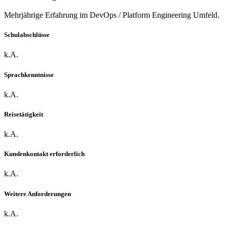
Mehrjährige Erfahrung im DevOps / Platform Engineering Umfeld.
Schulabschlüsse
k.A.
Sprachkenntnisse
k.A.
Reisetätigkeit
k.A.
Kundenkontakt erforderlich
k.A.
Weitere Anforderungen
k.A.