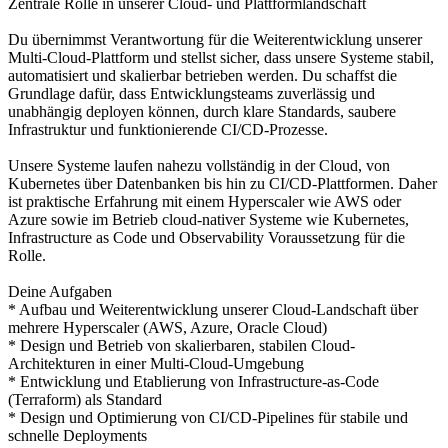
Zentrale Rolle in unserer Cloud- und Plattformlandschaft
Du übernimmst Verantwortung für die Weiterentwicklung unserer
Multi-Cloud-Plattform und stellst sicher, dass unsere Systeme stabil,
automatisiert und skalierbar betrieben werden. Du schaffst die
Grundlage dafür, dass Entwicklungsteams zuverlässig und
unabhängig deployen können, durch klare Standards, saubere
Infrastruktur und funktionierende CI/CD-Prozesse.
Unsere Systeme laufen nahezu vollständig in der Cloud, von
Kubernetes über Datenbanken bis hin zu CI/CD-Plattformen. Daher
ist praktische Erfahrung mit einem Hyperscaler wie AWS oder
Azure sowie im Betrieb cloud-nativer Systeme wie Kubernetes,
Infrastructure as Code und Observability Voraussetzung für die
Rolle.
Deine Aufgaben
* Aufbau und Weiterentwicklung unserer Cloud-Landschaft über
mehrere Hyperscaler (AWS, Azure, Oracle Cloud)
* Design und Betrieb von skalierbaren, stabilen Cloud-
Architekturen in einer Multi-Cloud-Umgebung
* Entwicklung und Etablierung von Infrastructure-as-Code
(Terraform) als Standard
* Design und Optimierung von CI/CD-Pipelines für stabile und
schnelle Deployments