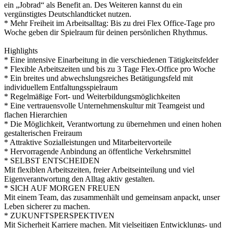
ein „Jobrad“ als Benefit an. Des Weiteren kannst du ein
vergünstigtes Deutschlandticket nutzen.
* Mehr Freiheit im Arbeitsalltag: Bis zu drei Flex Office-Tage pro
Woche geben dir Spielraum für deinen persönlichen Rhythmus.
Highlights
* Eine intensive Einarbeitung in die verschiedenen Tätigkeitsfelder
* Flexible Arbeitszeiten und bis zu 3 Tage Flex-Office pro Woche
* Ein breites und abwechslungsreiches Betätigungsfeld mit
individuellem Entfaltungsspielraum
* Regelmäßige Fort- und Weiterbildungsmöglichkeiten
* Eine vertrauensvolle Unternehmenskultur mit Teamgeist und
flachen Hierarchien
* Die Möglichkeit, Verantwortung zu übernehmen und einen hohen
gestalterischen Freiraum
* Attraktive Sozialleistungen und Mitarbeitervorteile
* Hervorragende Anbindung an öffentliche Verkehrsmittel
* SELBST ENTSCHEIDEN
Mit flexiblen Arbeitszeiten, freier Arbeitseinteilung und viel
Eigenverantwortung den Alltag aktiv gestalten.
* SICH AUF MORGEN FREUEN
Mit einem Team, das zusammenhält und gemeinsam anpackt, unser
Leben sicherer zu machen.
* ZUKUNFTSPERSPEKTIVEN
Mit Sicherheit Karriere machen. Mit vielseitigen Entwicklungs- und